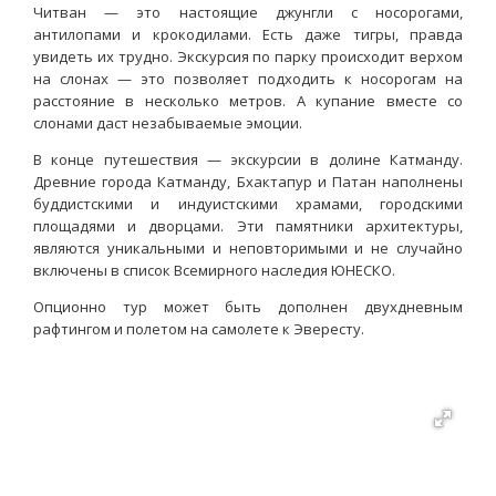
Читван — это настоящие джунгли с носорогами,
антилопами и крокодилами. Есть даже тигры, правда
увидеть их трудно. Экскурсия по парку происходит верхом
на слонах — это позволяет подходить к носорогам на
расстояние в несколько метров. А купание вместе со
слонами даст незабываемые эмоции.
В конце путешествия — экскурсии в долине Катманду.
Древние города Катманду, Бхактапур и Патан наполнены
буддистскими и индуистскими храмами, городскими
площадями и дворцами. Эти памятники архитектуры,
являются уникальными и неповторимыми и не случайно
включены в список Всемирного наследия ЮНЕСКО.
Опционно тур может быть дополнен двухдневным
рафтингом и полетом на самолете к Эвересту.