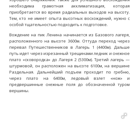
необходима грамотная акклиматизация, которая
приобретается во время радиальных выходов на высоту.
Тем, кто не имеет опыта высотных восхождений, нужно с
особой тщательностью подходить к подготовке.
Вождение на пик Ленина начинается из Базового лагеря,
расположенного на высоте 3600м. Оттуда переход через
перевал Путешественников в Лагерь 1 (4400м). Дальше
путь идет через изрезанный трещинами ледник и снежное
плато «сковородка» до Лагеря 2 (5300м). Третий лагерь —
штурмовой, он расположен на высоте 6100м, на вершине
Раздельная. Дальнейший подъем проходит по гребню,
через плато на 6400м, ледовый взлет «нож» и
предвершинные снежные поля до обозначенной туром
вершины.