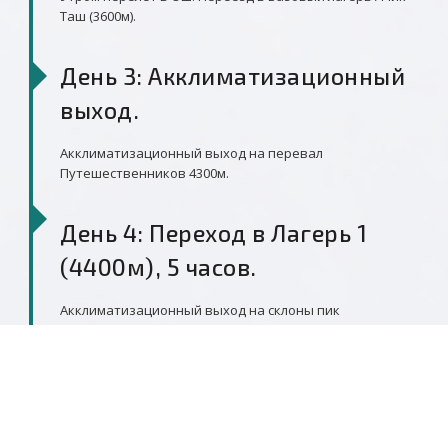
Таш (3600м).
День 3: Акклиматизационный
выход.
Акклиматизационный выход на перевал
Путешественников 4300м.
День 4: Переход в Лагерь 1
(4400м), 5 часов.
Акклиматизационный выход на склоны пик
Петровского. Ночь в Базовом лагере.
День 5: Переход в Лагерь 1
(4400м)