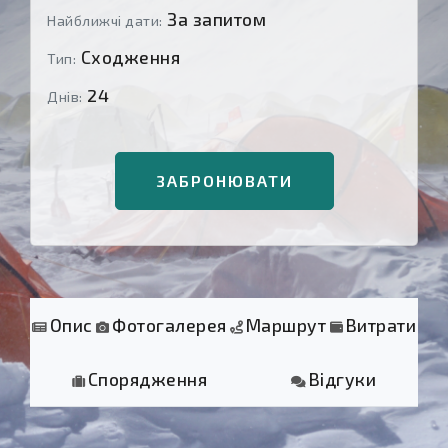
За запитом
Найближчі дати:
Сходження
Тип:
24
Днів:
ЗАБРОНЮВАТИ
Опис
Фотогалерея
Маршрут
Витрати
Спорядження
Відгуки