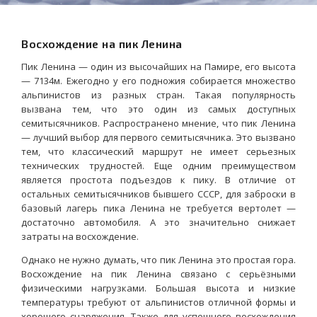
Восхождение на пик Ленина
Пик Ленина — один из высочайших на Памире, его высота
— 7134м. Ежегодно у его подножия собирается множество
альпинистов из разных стран. Такая популярность
вызвана тем, что это один из самых доступных
семитысячников. Распространено мнение, что пик Ленина
— лучший выбор для первого семитысячника. Это вызвано
тем, что классический маршрут не имеет серьезных
технических трудностей. Еще одним преимуществом
является простота подъездов к пику. В отличие от
остальных семитысячников бывшего СССР, для заброски в
базовый лагерь пика Ленина не требуется вертолет —
достаточно автомобиля. А это значительно снижает
затраты на восхождение.
Однако не нужно думать, что пик Ленина это простая гора.
Восхождение на пик Ленина связано с серьёзными
физическими нагрузками. Большая высота и низкие
температуры требуют от альпинистов отличной формы и
хорошего снаряжения. Также для успешного восхождения