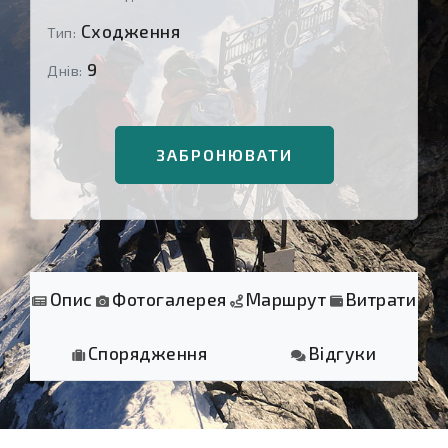
Сходження
Тип:
9
Днів:
ЗАБРОНЮВАТИ
Опис
Фотогалерея
Маршрут
Витрати
Спорядження
Відгуки