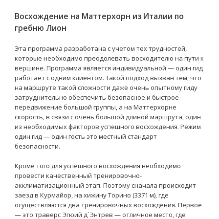
Восхождение на Маттерхорн из Италии по
гребню Лион
Эта программа разработана с учетом тех трудностей,
которые необходимо преодолевать восходителю на пути к
вершине. Программа является индивидуальной — один гид
работает с одним клиентом. Такой подход вызван тем, что
на маршруте такой сложности даже очень опытному гиду
затруднительно обеспечить безопасное и быстрое
передвижение большой группы, а на Маттерхорне
скорость, в связи с очень большой длиной маршрута, один
из необходимых факторов успешного восхождения. Режим
один гид — один гость это местный стандарт
безопасности.
Кроме того для успешного восхождения необходимо
провести качественный тренировочно-
акклиматизационный этап. Поэтому сначала происходит
заезд в Курмайор, на хижину Торино (3371 м), где
осуществляются два тренировочных восхождения. Первое
— это траверс Эгюий д`Энтрев — отличное место, где