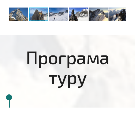
Програма
туру
День 1: Заезд
Перелет в Милан. Переезд на арендованном авто в