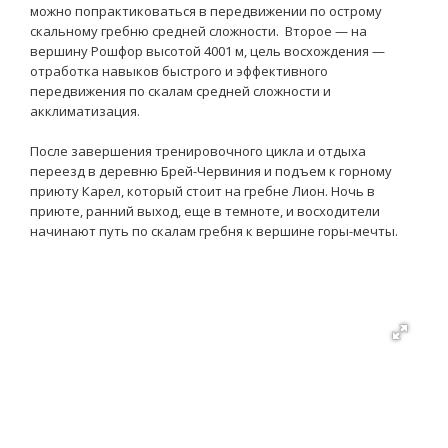
можно попрактиковаться в передвижении по острому
скальному гребню средней сложности. Второе — на
вершину Рошфор высотой 4001 м, цель восхождения —
отработка навыков быстрого и эффективного
передвижения по скалам средней сложности и
акклиматизация.
После завершения тренировочного цикла и отдыха
переезд в деревню Брей-Червиния и подъем к горному
приюту Карел, который стоит на гребне Лион. Ночь в
приюте, ранний выход, еще в темноте, и восходители
начинают путь по скалам гребня к вершине горы-мечты.