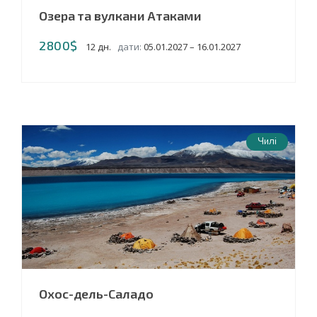
Озера та вулкани Атаками
2800$
12 дн.
дати:
05.01.2027 – 16.01.2027
Чилі
Охос-дель-Саладо