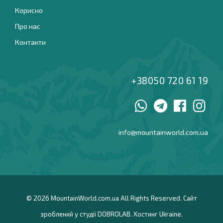
Корисно
Про нас
Контакти
+38050 720 61 19
info@mountainworld.com.ua
© 2026
MountainWorld.com.ua
All Rights Reserved. Сайт
зроблений у студії
DOBROLAB
. Хостинг
Ukraine
.