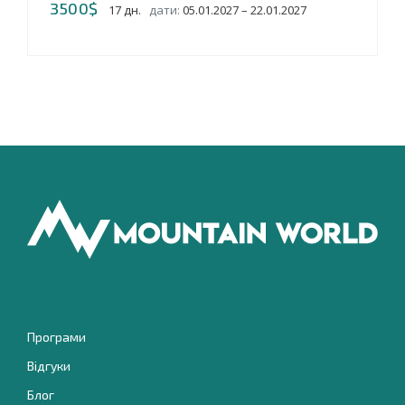
3500$
17 дн.
дати:
05.01.2027 – 22.01.2027
Програми
Відгуки
Блог