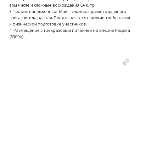
том числе и сложные восхождения 6А к. тр..
3. График напряженный. Май – сложное время года, много
снега, погода разная. Предъявляются высокие требования
к физической подготовке участников.
4. Размещение с трехразовым питанием на хижине Рацека
(3300м).