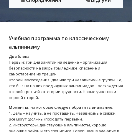
Учебная программа по классическому
альпинизму
Два блока:
Первый: три дня занятий на леднике – организация
безопасности на закрытом леднике, спасение и
самоспасение из трещин.
Второй: восхождения. Две или три независимые группы. Те,
кто был на наших предыдущих альпиниадах – восхождения
второй-третьей категории трудности. Новые участники –
первой-второй.
Моменты, на которые следует обратить внимание:
1. Цель – научить, а не протащить. Независимые связки.
Все могут (должны) походить первыми.
2. Инструкторы, действующие альпинисты, хорошо
знающие район и его специфику. Совершали в Ала-Арче в