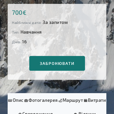
700€
За запитом
Найближчі дати:
Навчання
Тип:
16
Днів:
ЗАБРОНЮВАТИ
Опис
Фотогалерея
Маршрут
Витрати
Спорядження
Відгуки