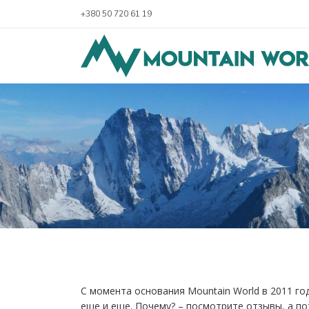
+380 50 720 61 19
С момента основания Mountain World в 2011 го
еще и еще. Почему? – посмотрите отзывы, а п