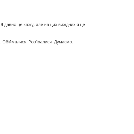
 Я давно це кажу, але на цих вихідних я це
. Обіймалися. Роз'їхалися. Думаємо.