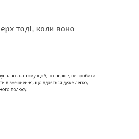
верх тоді, коли воно
рувалась на тому щоб, по-перше, не зробити
ти в знецінення, що вдається дуже легко,
ного полюсу.