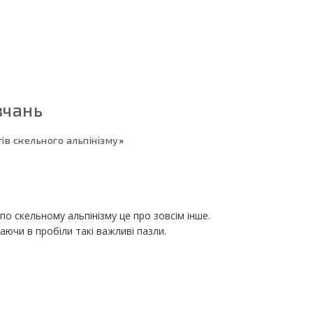
вчань
тів скельного альпінізму
»
в по скельному альпінізму це про зовсім інше.
ючи в пробіли такі важливі пазли.