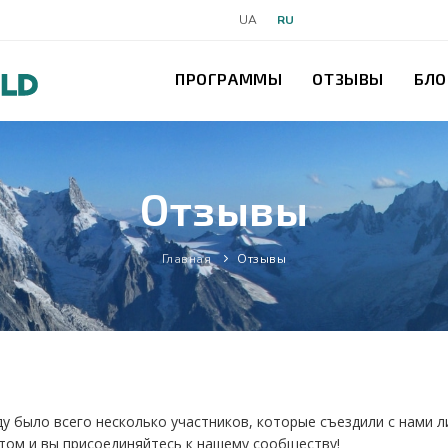
UA
RU
ПРОГРАММЫ
ОТЗЫВЫ
БЛО
Отзывы
Главная
Отзывы
ду было всего несколько участников, которые съездили с нами
отом и вы присоединяйтесь к нашему сообществу!