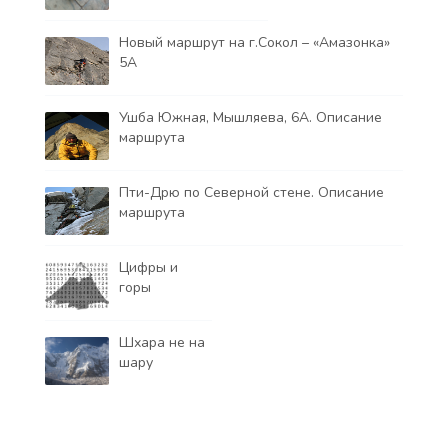
Новый маршрут на г.Сокол – «Амазонка»
5А
Ушба Южная, Мышляева, 6А. Описание
маршрута
Пти-Дрю по Северной стене. Описание
маршрута
Цифры и
горы
Шхара не на
шару