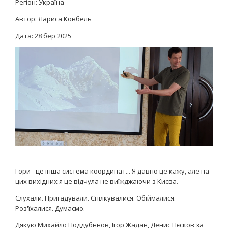
Регіон: Україна
Автор: Лариса Ковбель
Дата:
28 бер 2025
Гори - це інша система координат... Я давно це кажу, але на
цих вихідних я це відчула не виїжджаючи з Києва.
Слухали. Пригадували. Спілкувалися. Обіймалися.
Роз'їхалися. Думаємо.
Дякую Михайло Поддубннов, Ігор Жадан, Денис Пєсков за