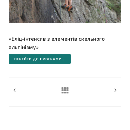
«Бліц-інтенсив з елементів скельного
альпінізму»
ПЕРЕЙТИ ДО ПРОГРАМИ→