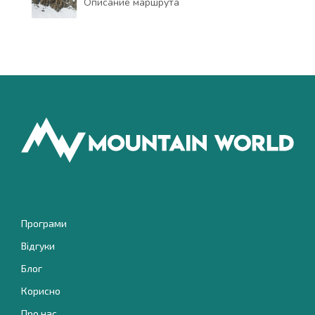
Описание маршрута
Програми
Відгуки
Блог
Корисно
Про нас