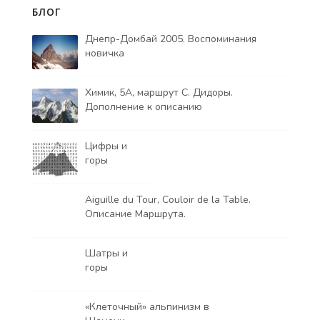
БЛОГ
Днепр-Домбай 2005. Воспоминания
новичка
Химик, 5А, маршрут С. Дидоры.
Дополнение к описанию
Цифры и
горы
Aiguille du Tour, Couloir de la Table.
Описание Маршрута.
Шатры и
горы
«Клеточный» альпинизм в