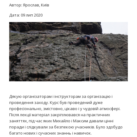
Автор: Ярослав, Київ
Дата:
09 лип 2020
Дякую організаторам і інструкторам за організацію і
проведення заходу. Курс був проведений дуже
професіонально, змістовно, цікаво і у чудовій атмосфері.
Після лекції матеріал закріплювався на практичних
заняттях, під час яких Михайло і Максим давали цінні
поради і слідкували за безпекою учасників. Було здобудо
багато нових і сучасних знаннь і навичок.