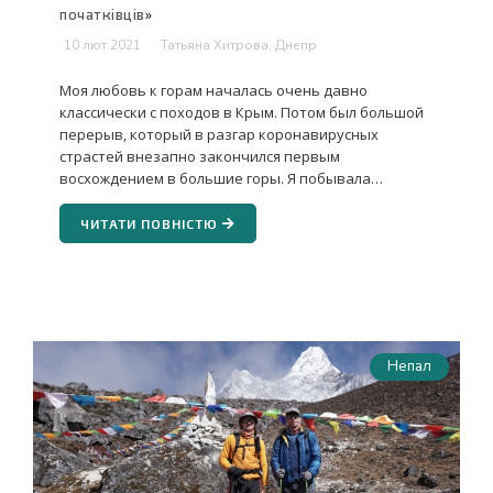
початківців
»
10 лют 2021
Татьяна Хитрова, Днепр
Моя любовь к горам началась очень давно
классически с походов в Крым. Потом был большой
перерыв, который в разгар коронавирусных
страстей внезапно закончился первым
восхождением в большие горы. Я побывала…
ЧИТАТИ ПОВНІСТЮ
Непал