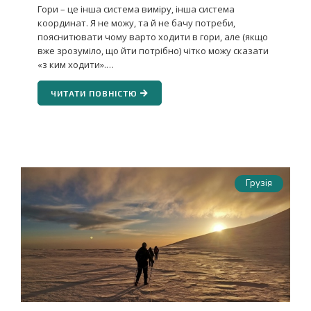
Гори – це інша система виміру, інша система
координат. Я не можу, та й не бачу потреби,
пояснитювати чому варто ходити в гори, але (якщо
вже зрозуміло, що йти потрібно) чітко можу сказати
«з ким ходити».…
ЧИТАТИ ПОВНІСТЮ
Грузія