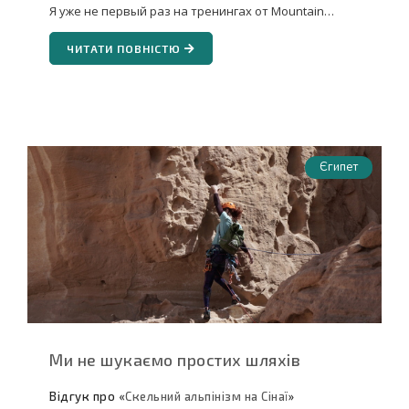
Я уже не первый раз на тренингах от Mountain…
ЧИТАТИ ПОВНІСТЮ
Єгипет
Ми не шукаємо простих шляхів
Відгук про «
Скельний альпінізм на Сінаї
»